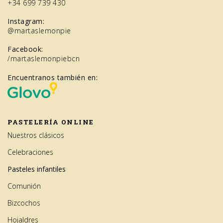
+34 699 739 430
Instagram:
@martaslemonpie
Facebook:
/martaslemonpiebcn
Encuentranos también en:
PASTELERÍA ONLINE
Nuestros clásicos
Celebraciones
Pasteles infantiles
Comunión
Bizcochos
Hojaldres