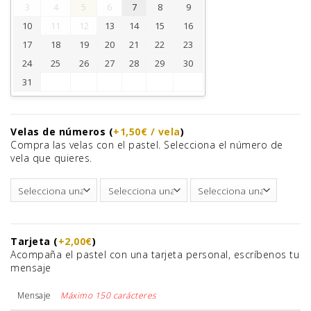
3
4
5
6
7
8
9
10
11
12
13
14
15
16
17
18
19
20
21
22
23
24
25
26
27
28
29
30
31
Velas de números (
+1,50€ / vela
)
Compra las velas con el pastel. Selecciona el número de
vela que quieres.
Tarjeta (
+2,00€
)
Acompaña el pastel con una tarjeta personal, escríbenos tu
mensaje
Mensaje
Máximo 150 carácteres