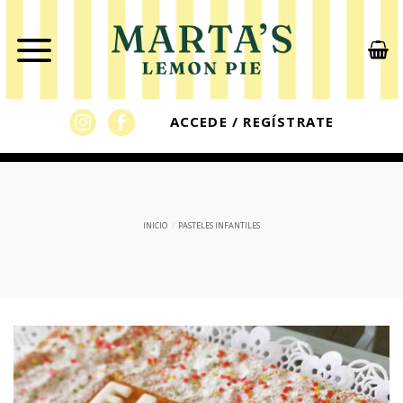
Skip
to
content
ACCEDE / REGÍSTRATE
INICIO
/
PASTELES INFANTILES