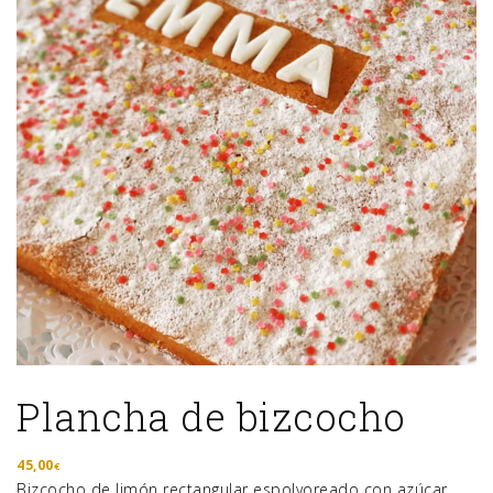
Plancha de bizcocho
45,00
€
Bizcocho de limón rectangular espolvoreado con azúcar